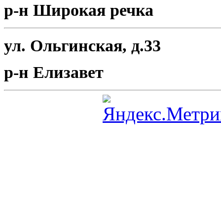
р-н Широкая речка
ул. Ольгинская, д.33
р-н Елизавет